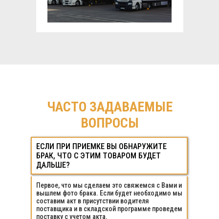
ЧАСТО ЗАДАВАЕМЫЕ
ВОПРОСЫ
ЕСЛИ ПРИ ПРИЕМКЕ ВЫ ОБНАРУЖИТЕ
ЕСЛИ ПРИ ПРИЕМКЕ ВЫ ОБНАРУЖИТЕ
БРАК, ЧТО С ЭТИМ ТОВАРОМ БУДЕТ
БРАК, ЧТО С ЭТИМ ТОВАРОМ БУДЕТ
ДАЛЬШЕ?
ДАЛЬШЕ?
Первое, что мы сделаем это свяжемся с Вами и
вышлем фото брака. Если будет необходимо мы
составим акт в присутствии водителя
поставщика и в складской программе проведем
поставку с учетом акта.