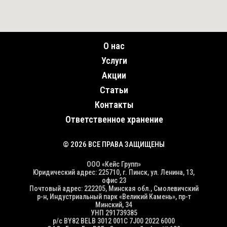
О нас
Услуги
Акции
Статьи
Контакты
Ответственное хранение
© 2026 ВСЕ ПРАВА ЗАЩИЩЕНЫ
ООО «Кейс Групп»
Юридический адрес: 225710, г. Пинск, ул. Ленина, 13,
офис 23
Почтовый адрес: 222205, Минская обл., Смолевичский
р-н, Индустриальный парк «Великий Камень», пр-т
Минский, 34
УНП 291739385
р/с BY82 BELB 3012 001C 7J00 2022 6000