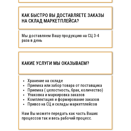
КАК БЫСТРО ВЫ ДОСТАВЛЯЕТЕ ЗАКАЗЫ
КАК БЫСТРО ВЫ ДОСТАВЛЯЕТЕ ЗАКАЗЫ
НА СКЛАД МАРКЕТПЛЕЙСА?
НА СКЛАД МАРКЕТПЛЕЙСА?
Мы доставляем Вашу продукцию на СЦ 3-4
раза в день
КАКИЕ УСЛУГИ МЫ ОКАЗЫВАЕМ?
КАКИЕ УСЛУГИ МЫ ОКАЗЫВАЕМ?
Хранение на складе
Приемка или забор товара от поставщика
Приемка ( целостность, брак, количество)
Упаковка и маркировка заказов
Комплектация и формирование заказов
Привоз на СЦ и склады маркетплейсов
Нам Вы можете передать как часть Ваших
процессов так и весь рабочий процесс.