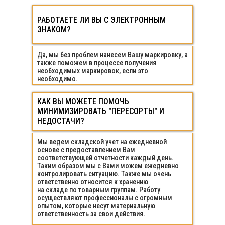
РАБОТАЕТЕ ЛИ ВЫ С ЭЛЕКТРОННЫМ
РАБОТАЕТЕ ЛИ ВЫ С ЭЛЕКТРОННЫМ
ЗНАКОМ?
ЗНАКОМ?
Да, мы без проблем нанесем Вашу маркировку, а
также поможем в процессе получения
необходимых маркировок, если это
необходимо.
КАК ВЫ МОЖЕТЕ ПОМОЧЬ
КАК ВЫ МОЖЕТЕ ПОМОЧЬ
МИНИМИЗИРОВАТЬ "ПЕРЕСОРТЫ" И
МИНИМИЗИРОВАТЬ "ПЕРЕСОРТЫ" И
НЕДОСТАЧИ?
НЕДОСТАЧИ?
Мы ведем складской учет на ежедневной
основе с предоставлением Вам
соответствующей отчетности каждый день.
Таким образом мы с Вами можем ежедневно
контролировать ситуацию. Также мы очень
ответственно относится к хранению
на складе по товарным группам. Работу
осуществляют профессионалы с огромным
опытом, которые несут материальную
ответственность за свои действия.